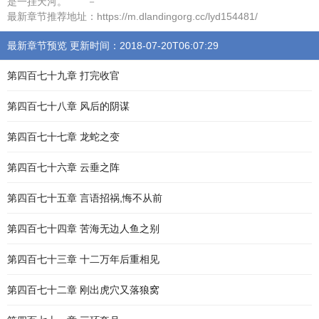
是一挂天河。 －
最新章节推荐地址：https://m.dlandingorg.cc/lyd154481/
最新章节预览 更新时间：2018-07-20T06:07:29
第四百七十九章 打完收官
第四百七十八章 风后的阴谋
第四百七十七章 龙蛇之变
第四百七十六章 云垂之阵
第四百七十五章 言语招祸,悔不从前
第四百七十四章 苦海无边人鱼之别
第四百七十三章 十二万年后重相见
第四百七十二章 刚出虎穴又落狼窝