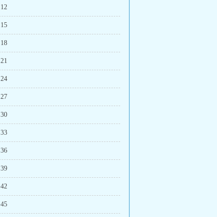
 12
 15
 18
 21
 24
 27
 30
 33
 36
 39
 42
 45