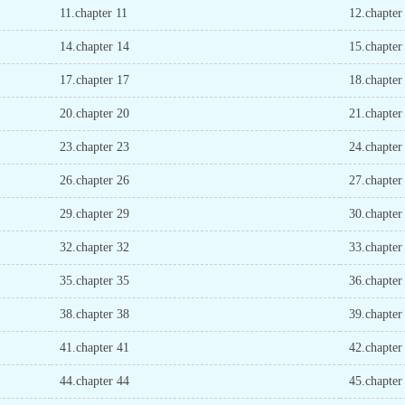
11.chapter 11
12.chapter
14.chapter 14
15.chapter
17.chapter 17
18.chapter
20.chapter 20
21.chapter
23.chapter 23
24.chapter
26.chapter 26
27.chapter
29.chapter 29
30.chapter
32.chapter 32
33.chapter
35.chapter 35
36.chapter
38.chapter 38
39.chapter
41.chapter 41
42.chapter
44.chapter 44
45.chapter