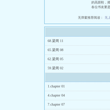
的高跟鞋，
各位书友要
无弹窗推荐阅读：
无
68.梁周 11
65.梁周 08
62.梁周 05
59.梁周 02
1.chapter 01
4.chapter 04
7.chapter 07