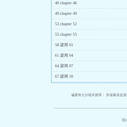
46.chapter 46
49.chapter 49
52.chapter 52
55.chapter 55
58.梁周 01
61.梁周 04
64.梁周 07
67.梁周 10
偏爱有九分相关推荐：
穿成暴戾反派
顶点