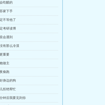
我会吃醋的
对苏家下手
决定不等他了
决定考研读博
拍卖会遇到
并没有那么冷漠
谁更重要
让她做主
半夜偷跑
管好身边的狗
女儿拒绝帮忙
两分钟后我要见到你