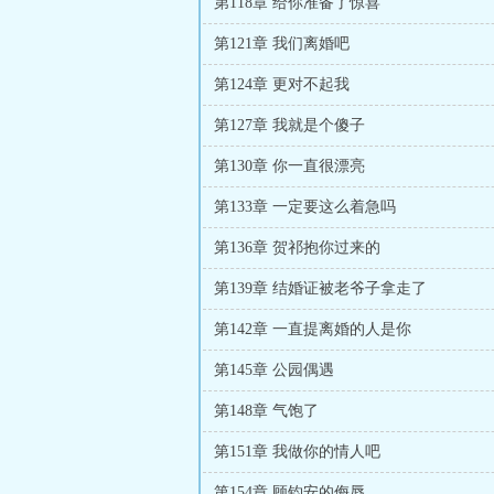
第118章 给你准备了惊喜
第121章 我们离婚吧
第124章 更对不起我
第127章 我就是个傻子
第130章 你一直很漂亮
第133章 一定要这么着急吗
第136章 贺祁抱你过来的
第139章 结婚证被老爷子拿走了
第142章 一直提离婚的人是你
第145章 公园偶遇
第148章 气饱了
第151章 我做你的情人吧
第154章 顾钧安的侮辱