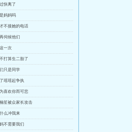
不过快离了
那是妈妈吗
我才不接她的电话
不再伺候他们
就这一次
我不打算生二胎了
我们只是同学
为了瑶瑶起争执
我为喜欢你而可悲
叶楠笙被众家长攻击
有什么冲我来
妈妈不需要我们