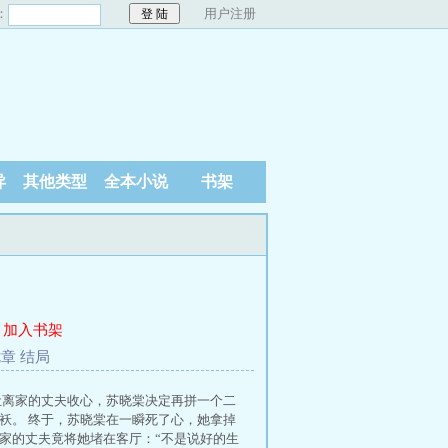
：
用户注册
异
其他类型
全本小说
书架
加入书架
章 结局
让离家的丈夫收心，苏晓棠决定再拼一个二
袄。 终于，苏晓棠在一瞬死了心，她拿掉
家的丈夫竟将她堵在客厅：“不是说好的生