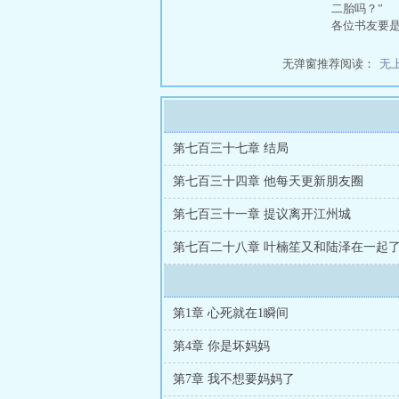
二胎吗？”
各位书友要
无弹窗推荐阅读：
无
第七百三十七章 结局
第七百三十四章 他每天更新朋友圈
第七百三十一章 提议离开江州城
第七百二十八章 叶楠笙又和陆泽在一起
第1章 心死就在1瞬间
第4章 你是坏妈妈
第7章 我不想要妈妈了