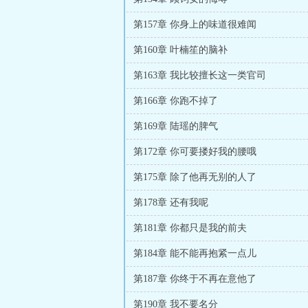
第157章 你身上的味道很难闻
第160章 叶楠笙的脑补
第163章 我比较擅长这一类官司
第166章 你跑不掉了
第169章 陆瑶的脾气
第172章 你可要搂好我的腰哦
第175章 除了他再无别的人了
第178章 还有我呢
第181章 你都只是我的前夫
第184章 能不能再抱紧一点儿
第187章 你终于不再在意他了
第190章 我不要名分