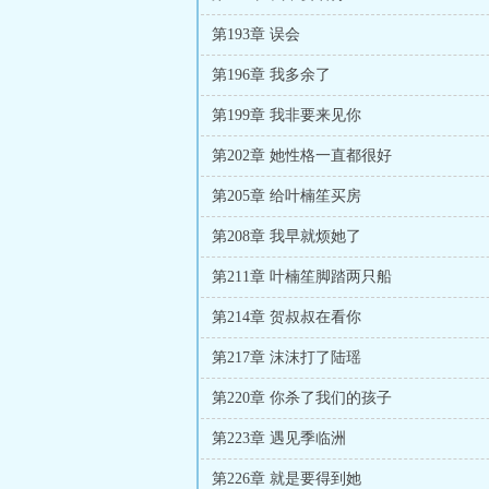
第193章 误会
第196章 我多余了
第199章 我非要来见你
第202章 她性格一直都很好
第205章 给叶楠笙买房
第208章 我早就烦她了
第211章 叶楠笙脚踏两只船
第214章 贺叔叔在看你
第217章 沫沫打了陆瑶
第220章 你杀了我们的孩子
第223章 遇见季临洲
第226章 就是要得到她