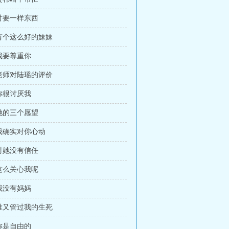
 讨要一样东西
 有个这么好的妹妹
 我要尊重你
 老师对陆瑶的评价
 你很讨厌我
 她的三个愿望
 我确实对你心动
 对她没有信任
 这么关心我呢
 我没有妈妈
 谁又管过我的生死
 你是自由的