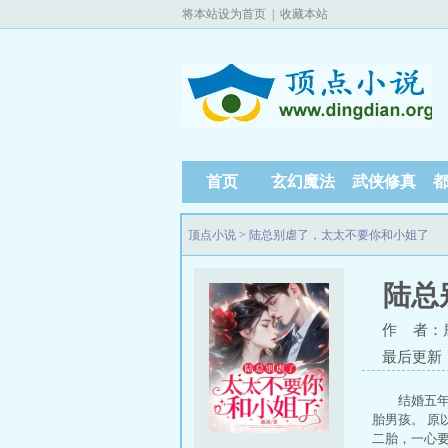
将本站设为首页
|
收藏本站
首页
玄幻魔法
武侠修真
顶点小说
>
陆总别虐了，太太不要你和小姐了
陆总
作 者：
最后更新：20
结婚五
胎男孩。 原
二胎，一心