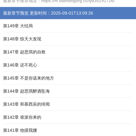
最新章节推荐地址：https://m.dlandingorg.cc/lyd35291726/
最新章节预览 更新时间：2025-09-01T13:09:26
第149章 大结局
第148章 惊天大发现
第147章 赵思琪的自救
第146章 还不死心
第145章 不是你该来的地方
第144章 赵思琪醉酒坠海
第143章 和慕西辰的绯闻
第142章 谁派你来的
第141章 他摸我腰