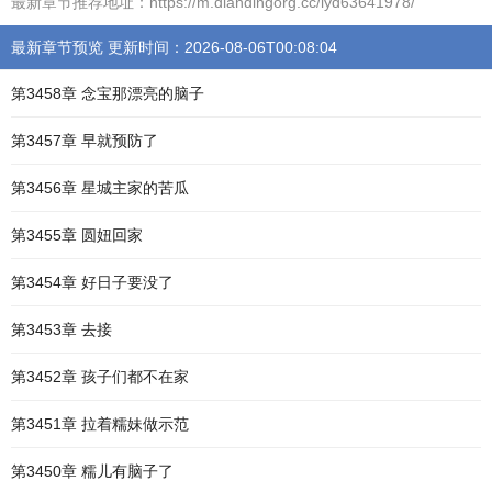
最新章节推荐地址：https://m.dlandingorg.cc/lyd63641978/
最新章节预览 更新时间：2026-08-06T00:08:04
第3458章 念宝那漂亮的脑子
第3457章 早就预防了
第3456章 星城主家的苦瓜
第3455章 圆妞回家
第3454章 好日子要没了
第3453章 去接
第3452章 孩子们都不在家
第3451章 拉着糯妹做示范
第3450章 糯儿有脑子了