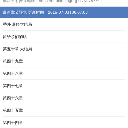
最新章节推荐地址：https://m.dlandingorg.cc/lyd7875/
最新章节预览 更新时间：2015-07-03T06:07:08
番外 最终大结局
留给亲们的话...
第五十章 大结局
第四十九章
第四十八章
第四十七章
第四十六章
第四十五章
第四十四章