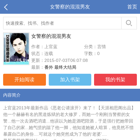
女警察的混混男友
首页
女警察的混混男友
作者：上官蓝
分类：言情
状态：连载
字数：0
更新：2015-07-03T06:07:08
最新：
番外 最终大结局
开始阅读
加入书架
我的书架
内容简介
上官蓝2013年最新作品《恶老公请滚开》来了！【天涯相思阁出品】
他一个赫赫有名的黑道炼狱的老大修罗，而她一个刚刚当警察的女
警...他一次去酒吧消遣...他误以为她是酒吧陪酒，于是强行把她带回
了自己的家...她气愤的踹了他一脚，他知道她被人暗算，他竟然不惜
暴露自己的身份....可就这个她突然成为了他的‘老婆’....